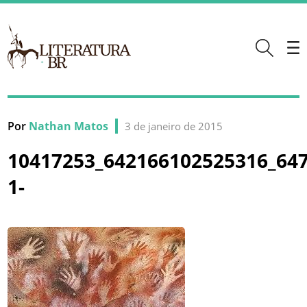
Por
Nathan Matos
3 de janeiro de 2015
10417253_642166102525316_647
1-