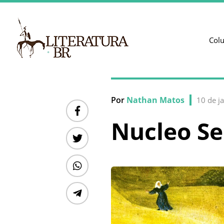
Col
Por
Nathan Matos
10 de j
Nucleo Se