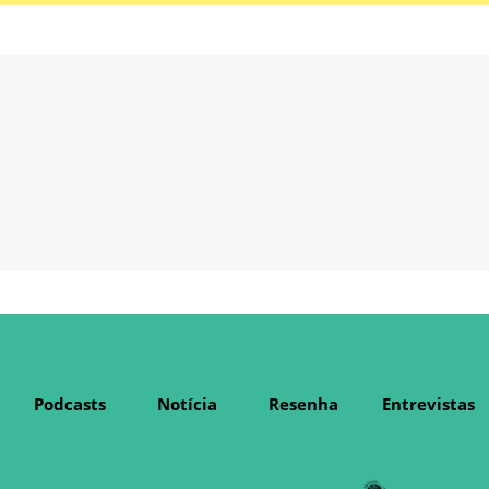
Podcasts
Notícia
Resenha
Entrevistas