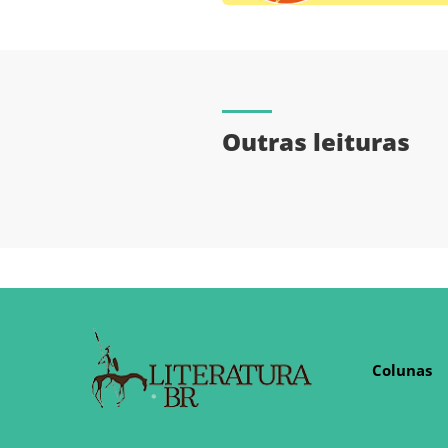
Outras leituras
Colunas