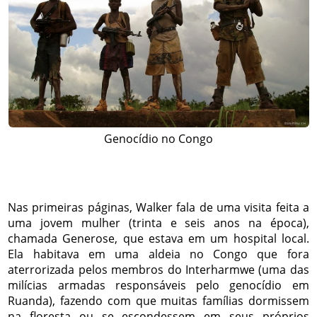
Genocídio no Congo
Nas primeiras páginas, Walker fala de uma visita feita a
uma jovem mulher (trinta e seis anos na época),
chamada Generose, que estava em um hospital local.
Ela habitava em uma aldeia no Congo que fora
aterrorizada pelos membros do Interharmwe (uma das
milícias armadas responsáveis pelo genocídio em
Ruanda), fazendo com que muitas famílias dormissem
na floresta ou se escondessem em seus próprios