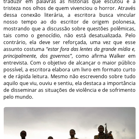
traduzir em palavras as histórias que escutou e a
tristeza nos olhos de quem vivenciou o horror. Através
dessa conexão literária, a escritora busca vincular
nosso tempo ao do escritor de origem polonesa,
mostrando que a discussão sobre questões polêmicas,
tais como o genocídio, não está desatualizada. Pelo
contrário, ela deve ser reforçada, uma vez que esse
assunto costuma
“estar fora das lentes da grande mídia e,
principalmente, dos governos”
, como afirma Walker em
entrevista. Com o objetivo de alcançar o maior público
possível, a escritora elabora um livro em formato curto
e de rápida leitura. Mesmo não escrevendo sobre tudo
aquilo que viu, ouviu e sentiu, ela destaca a importância
de disseminar as situações de violência e de sofrimento
pelo mundo.