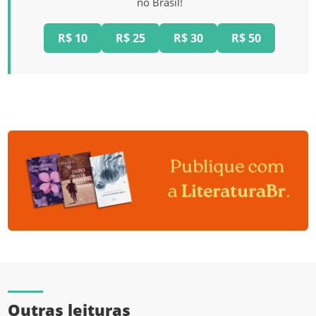
no Brasil!
R$ 10
R$ 25
R$ 30
R$ 50
Outras leituras