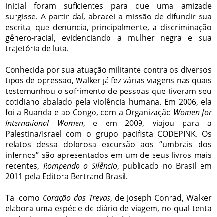
inicial foram suficientes para que uma amizade
surgisse. A partir daí, abracei a missão de difundir sua
escrita, que denuncia, principalmente, a discriminação
gênero-racial, evidenciando a mulher negra e sua
trajetória de luta.
Conhecida por sua atuação militante contra os diversos
tipos de opressão, Walker já fez várias viagens nas quais
testemunhou o sofrimento de pessoas que tiveram seu
cotidiano abalado pela violência humana. Em 2006, ela
foi a Ruanda e ao Congo, com a Organização
Women for
International Women
, e em 2009, viajou para a
Palestina/Israel com o grupo pacifista CODEPINK. Os
relatos dessa dolorosa excursão aos “umbrais dos
infernos” são apresentados em um de seus livros mais
recentes,
Rompendo o Silêncio
, publicado no Brasil em
2011 pela Editora Bertrand Brasil.
Tal como
Coração das Trevas
,
de Joseph Conrad, Walker
elabora uma espécie de diário de viagem, no qual tenta