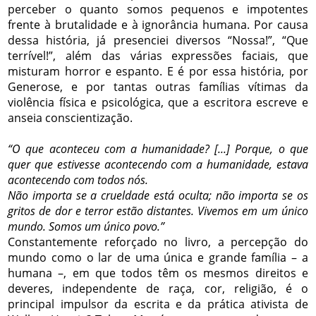
perceber o quanto somos pequenos e impotentes
frente à brutalidade e à ignorância humana. Por causa
dessa história, já presenciei diversos “Nossa!”, “Que
terrível!”, além das várias expressões faciais, que
misturam horror e espanto. E é por essa história, por
Generose, e por tantas outras famílias vítimas da
violência física e psicológica, que a escritora escreve e
anseia conscientização.
“O que aconteceu com a humanidade? [...] Porque, o que
quer que estivesse acontecendo com a humanidade, estava
acontecendo com todos nós.
Não importa se a crueldade está oculta; não importa se os
gritos de dor e terror estão distantes. Vivemos em um único
mundo. Somos um único povo.”
Constantemente reforçado no livro, a percepção do
mundo como o lar de uma única e grande família – a
humana –, em que todos têm os mesmos direitos e
deveres, independente de raça, cor, religião, é o
principal impulsor da escrita e da prática ativista de