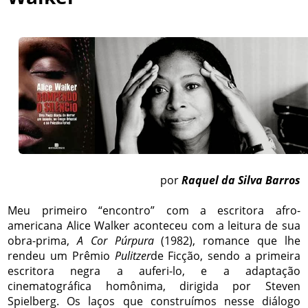
por
Raquel da Silva Barros
Meu primeiro “encontro” com a escritora afro-
americana Alice Walker aconteceu com a leitura de sua
obra-prima,
A Cor Púrpura
(1982), romance que lhe
rendeu um Prêmio
Pulitzer
de Ficção, sendo a primeira
escritora negra a auferi-lo, e a adaptação
cinematográfica homônima, dirigida por Steven
Spielberg. Os laços que construímos nesse diálogo