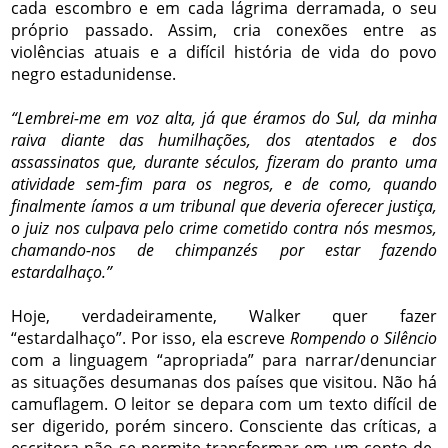
cada escombro e em cada lágrima derramada, o seu
próprio passado. Assim, cria conexões entre as
violências atuais e a difícil história de vida do povo
negro estadunidense.
“Lembrei-me em voz alta, já que éramos do Sul, da minha
raiva diante das humilhações, dos atentados e dos
assassinatos que, durante séculos, fizeram do pranto uma
atividade sem-fim para os negros, e de como, quando
finalmente íamos a um tribunal que deveria oferecer justiça,
o juiz nos culpava pelo crime cometido contra nós mesmos,
chamando-nos de chimpanzés por estar fazendo
estardalhaço.”
Hoje, verdadeiramente, Walker quer fazer
“estardalhaço”. Por isso, ela escreve
Rompendo o Silêncio
com a linguagem “apropriada” para narrar/denunciar
as situações desumanas dos países que visitou. Não há
camuflagem. O leitor se depara com um texto difícil de
ser digerido, porém sincero. Consciente das críticas, a