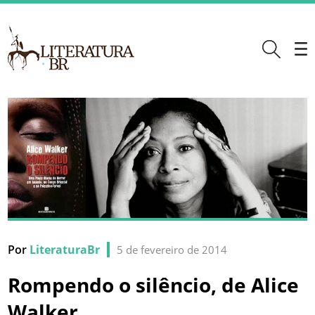
Por
LiteraturaBr
5 de fevereiro de 2014
Rompendo o silêncio, de Alice
Walker