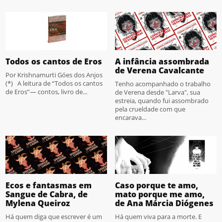
Todos os cantos de Eros
A infância assombrada
de Verena Cavalcante
Por Krishnamurti Góes dos Anjos
(*) A leitura de “Todos os cantos
Tenho acompanhado o trabalho
de Eros”— contos, livro de...
de Verena desde "Larva", sua
estreia, quando fui assombrado
pela crueldade com que
encarava...
Ecos e fantasmas em
Caso porque te amo,
Sangue de Cabra, de
mato porque me amo,
Mylena Queiroz
de Ana Márcia Diógenes
Há quem diga que escrever é um
Há quem viva para a morte. E