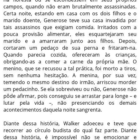
campos, quando não eram brutalmente assassinadas.
Certa noite, estando em casa com os dois filhos e o
marido doente, Generose teve sua casa invadida por
tais assassinos que exigiam comida. Irritados com a
pouca provisão alimentar, eles esquartejaram seu
marido e a amarraram junto aos filhos. Depois,
cortaram um pedaço de sua perna e fritaram-na.
Quando parecia cozida, ofereceram às crianças,
obrigando-as a comer a carne da própria mãe. O
menino, que se recusou a tal prática, foi morto a tiros,
sem nenhuma hesitação. A menina, por sua vez,
temendo o mesmo destino do irmão, arriscou morder
um pedacinho. Se ela sobreviveu ou não, Generose não
pôde afirmar, pois conseguiu se arrastar para longe – e
lutar pela vida –, não presenciando os demais
acontecimentos daquela noite sangrenta.
Diante dessa história, Walker adoeceu e teve que
recorrer ao círculo budista do qual faz parte. Diante
dessa história, é impossível não se emocionar e