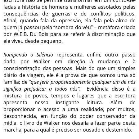
escritora não se permite transformar em um conto-de-
fadas a história de homens e mulheres assolados pelas
consequências de guerras e de conflitos políticos.
Afinal, quando fala da opressão, ela fala pela alma de
quem já passou pela “sombra do véu” – metáfora criada
por W.E.B. Du Bois para se referir à discriminação que
ele viveu desde pequeno.
Rompendo o Silêncio
representa, enfim, outro passo
dado por Walker em direção à mudança e à
conscientização das pessoas. Mais do que um simples
diário de viagem, ele é a prova de que somos uma só
família; de
“que ferir propositadamente qualquer um de nós
significa prejudicar a todos nós”.
Evidência disso é a
mistura de povos, tempos e lugares que a escritora
apresenta nessa instigante leitura. Além de
proporcionar o acesso a uma realidade, por muitos,
desconhecida, em função do poder conservador da
mídia, o livro de Walker nos desafia a fazer parte desta
marcha, para a qual é preciso ser ousado e destemido.