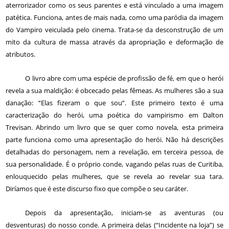
aterrorizador como os seus parentes e está vinculado a uma imagem
patética. Funciona, antes de mais nada, como uma paródia da imagem
do Vampiro veiculada pelo cinema. Trata-se da desconstrução de um
mito da cultura de massa através da apropriação e deformação de
atributos.
O livro abre com uma espécie de profissão de fé, em que o herói
revela a sua maldição: é obcecado pelas fêmeas. As mulheres são a sua
danação: “Elas fizeram o que sou”. Este primeiro texto é uma
caracterização do herói, uma poética do vampirismo em Dalton
Trevisan. Abrindo um livro que se quer como novela, esta primeira
parte funciona como uma apresentação do herói. Não há descrições
detalhadas do personagem, nem a revelação, em terceira pessoa, de
sua personalidade. É o próprio conde, vagando pelas ruas de Curitiba,
enlouquecido pelas mulheres, que se revela ao revelar sua tara.
Diríamos que é este discurso fixo que compõe o seu caráter.
Depois da apresentação, iniciam-se as aventuras (ou
desventuras) do nosso conde. A primeira delas (“Incidente na loja”) se