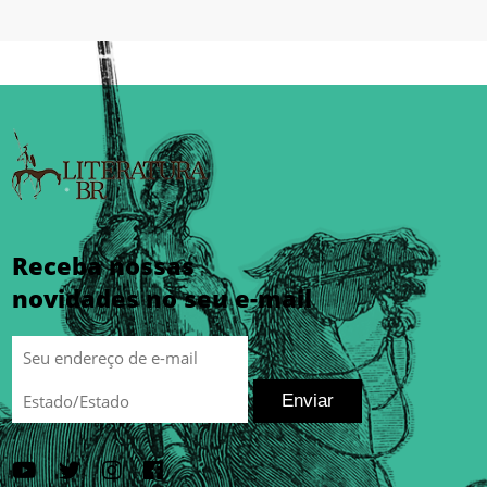
Receba nossas
novidades no seu e-mail
Enviar