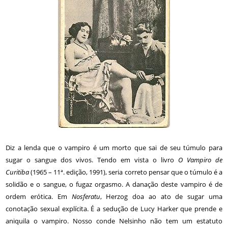
Diz a lenda que o vampiro é um morto que sai de seu túmulo para
sugar o sangue dos vivos. Tendo em vista o livro
O Vampiro de
Curitiba
(1965 – 11ª. edição, 1991), seria correto pensar que o túmulo é a
solidão e o sangue, o fugaz orgasmo. A danação deste vampiro é de
ordem erótica. Em
Nosferatu
, Herzog doa ao ato de sugar uma
conotação sexual explícita. É a sedução de Lucy Harker que prende e
aniquila o vampiro. Nosso conde Nelsinho não tem um estatuto